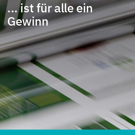
...
ist für alle ein
Gewinn